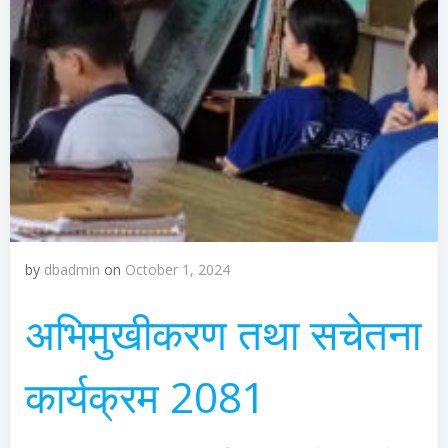
by
dbadmin
on
October 1, 2024
अभिमुखीकरण तथा सचेतना
कार्यक्रम 2081