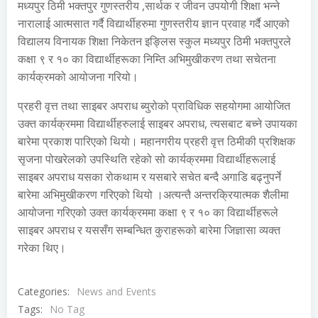
मध्यपुर ठिमी भक्तपुर गुणस्तरीय ,सार्थक र जीवन उपयोगी शिक्षा भन्ने
नारालाई आत्मसात गर्दै विद्यार्थीहरुमा गुणस्तरीय ज्ञान प्रवाह गर्दै आएको
विद्यालय विनायक शिक्षा निकेतन इङ्लिस स्कुल मध्यपुर ठिमी भक्तपुरले
कक्षा ९ र १० का विद्यार्थीहरूका निम्ति अभिमुखीकरण तथा सचेतना
कार्यक्रमको आयोजना गरियो।
प्रहरी वृत्त तथा साइबर अपराध ब्युरोको प्राविधिक सहयोगमा आयोजित
उक्त कार्यक्रममा विद्यार्थीहरुलाई साइबर अपराध, त्यसबाट बच्ने उपायका
बारेमा प्रकाश पारिएको थियाे। महानगरीय प्रहरी वृत्त ठिमीकी प्रशिक्षक
सृजना पोखरेलको उपस्थिति रहेको सो कार्यक्रममा विद्यार्थीहरूलाई
साइबर अपराध यसका रोकथाम र यसबारे सचेत बन्दै अगाडि बढ्नुपर्ने
बारेमा अभिमुखीकरण गरिएको थियो ।अत्यन्तै अन्तरक्रियात्मक शैलीमा
आयोजना गरिएको उक्त कार्यक्रममा कक्षा ९ र १० का विद्यार्थीहरूले
साइबर अपराध र यससँग सम्बन्धित कुराहरूको बारेमा जिज्ञासा व्यक्त
गरेका थिए।
Categories:
News and Events
Tags:
No Tag