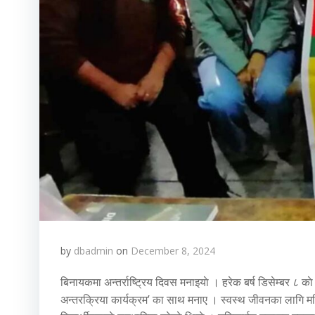
by
dbadmin
on
December 8, 2024
बिनायकमा अन्तर्राष्ट्रिय दिवस मनाइयाे । हरेक बर्ष डिसेम्बर ८ क
अन्तरक्रिया कार्यक्रम’ का साथ मनाए । स्वस्थ जीवनका लागि महि