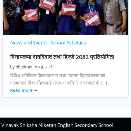
News and Events
School Avtivities
विनायकमा वादविवाद तथा हिज्जे 2082 प्रतियोगिता
by
dbadmin
on
Jun 15
विविध अतिरिक्त क्रियाकलाप तथा पाठगत क्रियाकलापको
माध्यमबाट विद्यार्थीहरुलाई सक्षम आत्मनिर्भर र स्वावलम्बी […]
Read more
Vinayak Shiksha NIketan English Secondary School