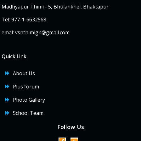
Madhyapur Thimi - 5, Bhulankhel, Bhaktapur
Tel: 977-1-6632568
emal:
vsnthimign@gmail.com
Quick Link
About Us
Plus forum
Photo Gallery
School Team
Follow Us