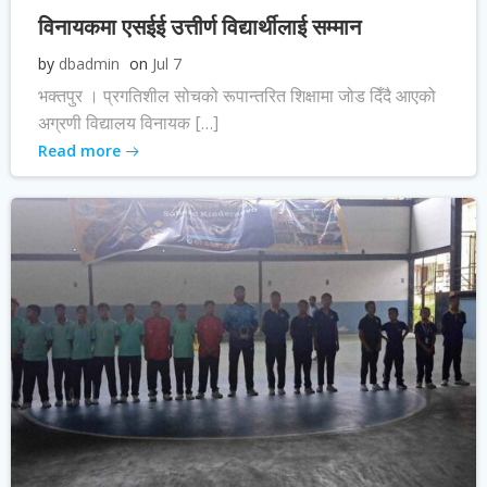
विनायकमा एसईई उत्तीर्ण विद्यार्थीलाई सम्मान
by
dbadmin
on
Jul 7
भक्तपुर । प्रगतिशील सोचको रूपान्तरित शिक्षामा जोड दिँदै आएको
अग्रणी विद्यालय विनायक […]
Read more